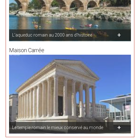
L'aqueduc romain au 2000 ans d'histoire
Maison Carrée
Le temple romain le mieux conservé au monde