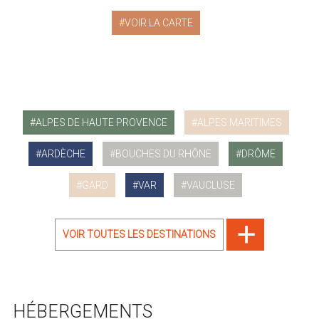
VOIR LA CARTE
ALPES DE HAUTE PROVENCE
ALPES MARITIMES
ARDÈCHE
BOUCHES DU RHÔNE
DRÔME
GARD
VAR
VAUCLUSE
VOIR TOUTES LES DESTINATIONS
HÉBERGEMENTS