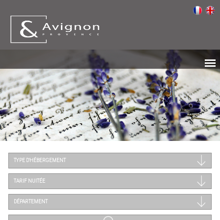
TYPE D'HÉBERGEMENT
TARIF NUITÉE
DÉPARTEMENT