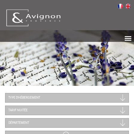
TYPE D'HÉBERGEMENT
TARIF NUITÉE
DÉPARTEMENT