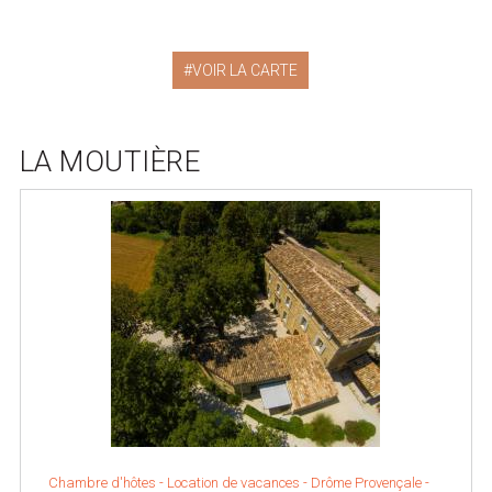
VOIR LA CARTE
LA MOUTIÈRE
Chambre d'hôtes - Location de vacances -
Drôme Provençale
-