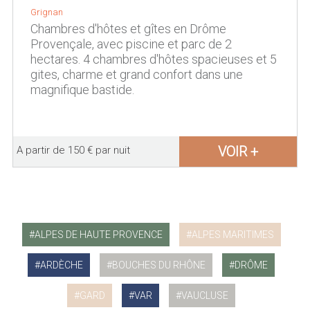
Grignan
Chambres d'hôtes et gîtes en Drôme
Provençale, avec piscine et parc de 2
hectares. 4 chambres d'hôtes spacieuses et 5
gites, charme et grand confort dans une
magnifique bastide.
VOIR +
A partir de 150 € par nuit
ALPES DE HAUTE PROVENCE
ALPES MARITIMES
ARDÈCHE
BOUCHES DU RHÔNE
DRÔME
GARD
VAR
VAUCLUSE