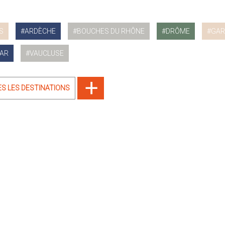
S
ARDÈCHE
BOUCHES DU RHÔNE
DRÔME
GAR
AR
VAUCLUSE
ES LES DESTINATIONS