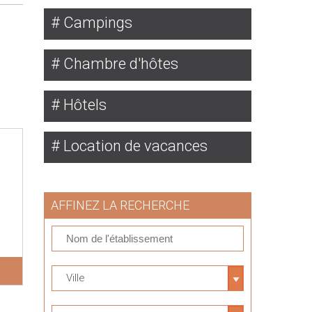
Campings
Chambre d'hôtes
Hôtels
Location de vacances
AFFINEZ LA RECHERCHE
Ville