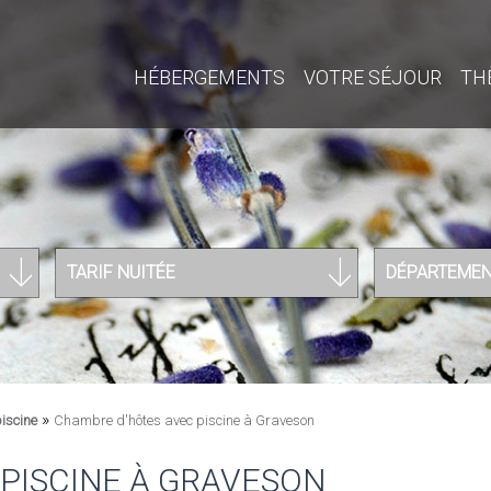
HÉBERGEMENTS
VOTRE SÉJOUR
TH
TARIF NUITÉE
DÉPARTEME
»
iscine
Chambre d'hôtes avec piscine à Graveson
PISCINE À GRAVESON