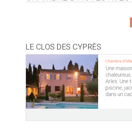
LE CLOS DES CYPRÈS
Chambre d'hôte
Une maison 
chaleureux,
Arles. Une 
piscine, ja
dans un cad