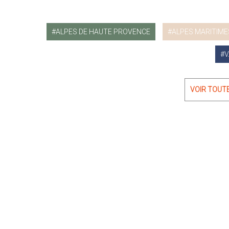
ALPES DE HAUTE PROVENCE
ALPES MARITIME
V
VOIR TOUT