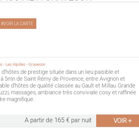
VOIR LA CARTE
s -
Les Alpilles
-
Graveson
d'hôtes de prestige située dans un lieu paisible et
 à 5mn de Saint Rémy de Provence, entre Avignon et
table d'hôtes de qualité classée au Gault et Millau. Grande
cuzzi, massages, ambiance très conviviale cosy et raffinée
re magnifique.
A partir de 165 € par nuit
VOIR +