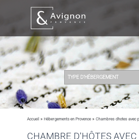
TYPE D'HÉBERGEMENT
»
»
Accueil
Hébergements en Provence
Chambres dhotes avec p
CHAMBRE D'HÔTES AVEC 