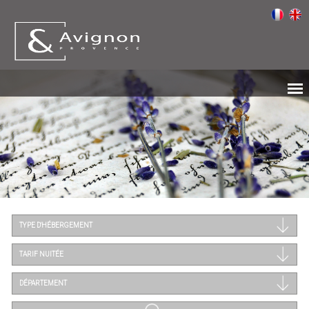
TYPE D'HÉBERGEMENT
TARIF NUITÉE
DÉPARTEMENT