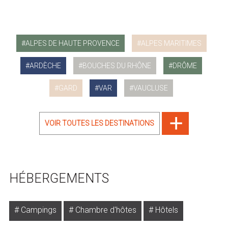
ALPES DE HAUTE PROVENCE
ALPES MARITIMES
ARDÈCHE
BOUCHES DU RHÔNE
DRÔME
GARD
VAR
VAUCLUSE
VOIR TOUTES LES DESTINATIONS
HÉBERGEMENTS
Campings
Chambre d'hôtes
Hôtels