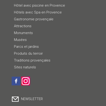
Hôtel avec piscine en Provence
Hôtels avec Spa en Provence
Gastronomie provençale
Attractions
Monuments
Musées
Parcs et jardins
Produits du terroir
Traditions provençales
Sites naturels
NEWSLETTER