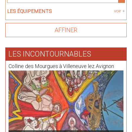
LES ÉQUIPEMENTS
voir +
LES INCONTOURNABLES
Colline des Mourgues à Villeneuve lez Avignon