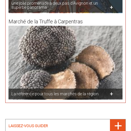
une jolie promenade à deux pas d'Avignon et un
superbe panorama
Marché de la Truffe à Carpentras
La référence pour tous les marchés de la région
LAISSEZ-VOUS GUIDER