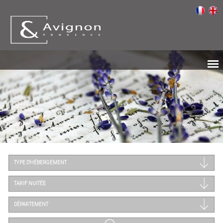
TYPE D'HÉBERGEMENT
TARIF NUITÉE
DÉPARTEMENT