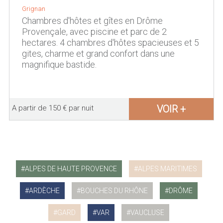
Grignan
Chambres d'hôtes et gîtes en Drôme
Provençale, avec piscine et parc de 2
hectares. 4 chambres d'hôtes spacieuses et 5
gites, charme et grand confort dans une
magnifique bastide.
VOIR +
A partir de 150 € par nuit
ALPES DE HAUTE PROVENCE
ALPES MARITIMES
ARDÈCHE
BOUCHES DU RHÔNE
DRÔME
GARD
VAR
VAUCLUSE