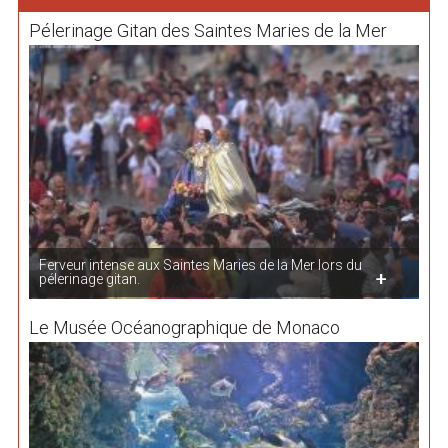
Pélerinage Gitan des Saintes Maries de la Mer
Ferveur intense aux Saintes Maries de la Mer lors du
pélerinage gitan.
Le Musée Océanographique de Monaco