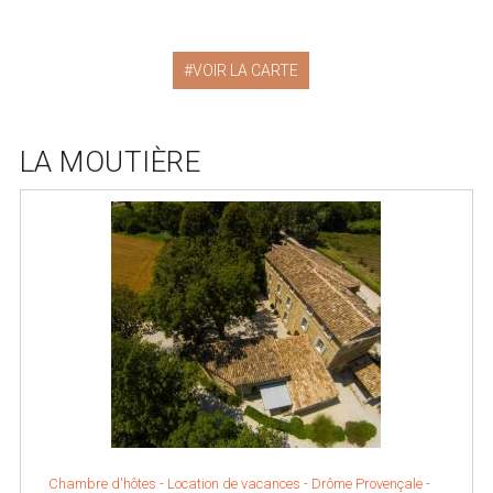
VOIR LA CARTE
LA MOUTIÈRE
Chambre d'hôtes - Location de vacances -
Drôme Provençale
-