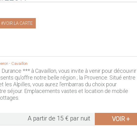
VOIR LA CARTE
beron
-
Cavaillon
Durance *** à Cavaillon, vous invite à venir pour découvrir
sents qu’offre notre belle région ; la Provence. Situé entre
t les Alpilles, vous aurez l'embarras du choix pour
re séjour. Emplacements vastes et location de mobile
ottages.
A partir de 15 € par nuit
VOIR +