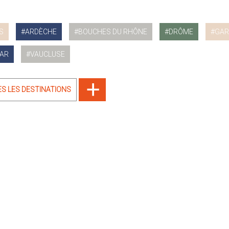
S
ARDÈCHE
BOUCHES DU RHÔNE
DRÔME
GAR
AR
VAUCLUSE
ES LES DESTINATIONS