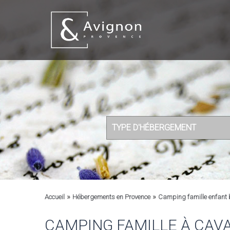
TYPE D'HÉBERGEMENT
»
»
Accueil
Hébergements en Provence
Camping famille enfant
CAMPING FAMILLE À CAV