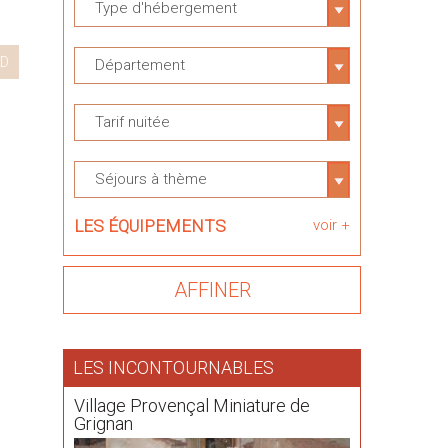
Type d'hébergement
D
Département
Tarif nuitée
Séjours à thème
LES ÉQUIPEMENTS
voir +
LES INCONTOURNABLES
Village Provençal Miniature de
Grignan