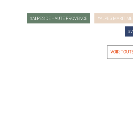
ALPES DE HAUTE PROVENCE
ALPES MARITIME
V
VOIR TOUT