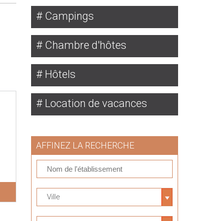
Campings
Chambre d'hôtes
Hôtels
Location de vacances
AFFINEZ LA RECHERCHE
Ville