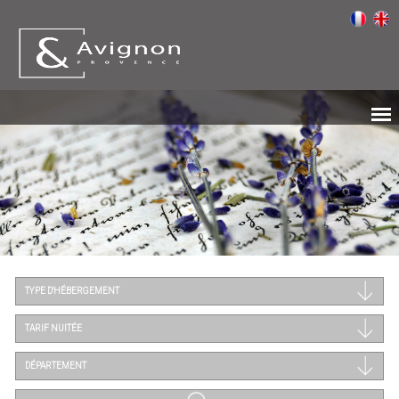
TYPE D'HÉBERGEMENT
TARIF NUITÉE
DÉPARTEMENT