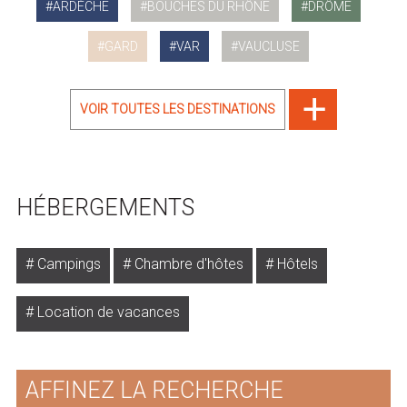
ARDÈCHE
BOUCHES DU RHÔNE
DRÔME
GARD
VAR
VAUCLUSE
VOIR TOUTES LES DESTINATIONS
HÉBERGEMENTS
Campings
Chambre d'hôtes
Hôtels
Location de vacances
AFFINEZ LA RECHERCHE