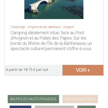
Campings -
Avignon et ses alentours
-
Avignon
Camping idéalement situé, face au Pont
d'Avignon et au Palais des Papes. Sur les
bords du Rhône de l'Île de la Barthelasse, un
spectacle culturel permanent s'offre à vous.
VOIR +
A partir de 18.75 € par nuit
ALPES DE HAUTE PROVENCE
ALPES MARITIMES