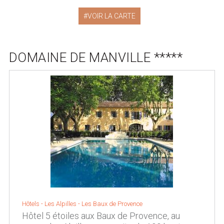
VOIR LA CARTE
DOMAINE DE MANVILLE *****
Hôtels -
Les Alpilles
-
Les Baux de Provence
Hôtel 5 étoiles aux Baux de Provence, au