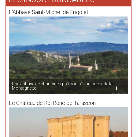
L'Abbaye Saint-Michel de Frigolet
Une abbaye de chanoines prémontrés au coeur de la
Montagnette
Le Château de Roi René de Tarascon