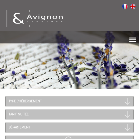
TYPE D'HÉBERGEMENT
TARIF NUITÉE
DÉPARTEMENT