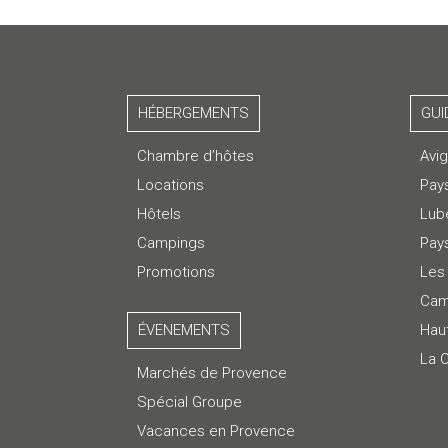
HÉBERGEMENTS
GUI
Chambre d’hôtes
Avi
Locations
Pay
Hôtels
Lub
Campings
Pays
Promotions
Les 
Cam
ÉVENEMENTS
Hau
La 
Marchés de Provence
Spécial Groupe
Vacances en Provence