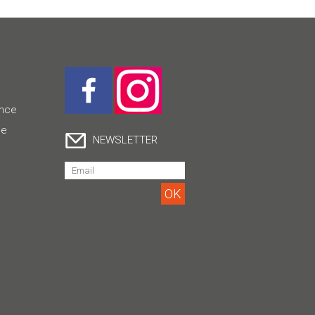
ence
ce
NEWSLETTER