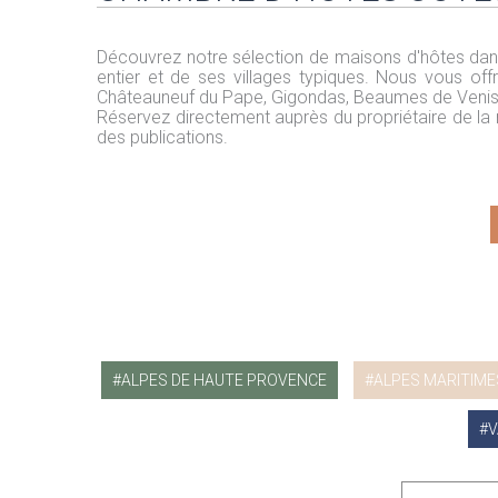
Découvrez notre sélection de maisons d'hôtes dan
entier et de ses villages typiques. Nous vous o
Châteauneuf du Pape, Gigondas, Beaumes de Venise, 
Réservez directement auprès du propriétaire de la
des publications.
ALPES DE HAUTE PROVENCE
ALPES MARITIME
V