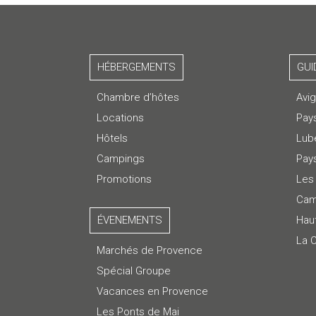
HÉBERGEMENTS
GUI
Chambre d’hôtes
Avi
Locations
Pay
Hôtels
Lub
Campings
Pays
Promotions
Les 
Cam
ÉVENEMENTS
Hau
La 
Marchés de Provence
Spécial Groupe
Vacances en Provence
Les Ponts de Mai