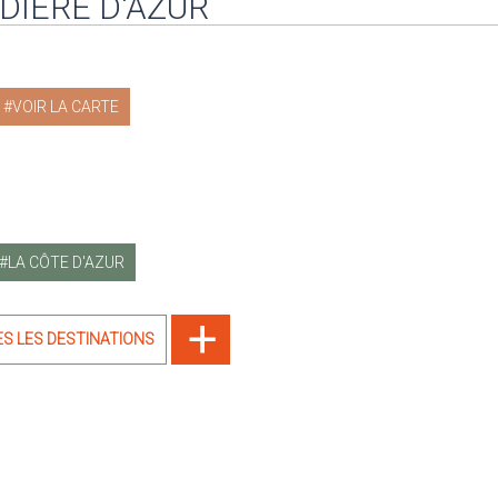
DIÈRE D'AZUR
VOIR LA CARTE
LA CÔTE D'AZUR
ES LES DESTINATIONS