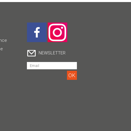
ence
ce
NEWSLETTER