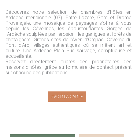
Découvrez notre sélection de chambres d'hôtes en
Ardèche méridionale (07). Entre Lozère, Gard et Drôme
Provençale, une mosaïque de paysages s'offre à vous
depuis les Cévennes, les époustouflantes Gorges de
l'Ardèche sculptées par l'érosion, les garrigues et forêts de
chataîgners. Grands sites de l'Aven d'Orgnac, Caverne du
Pont d'Arc, villages authentiques où se mêlent art et
culture. Une Ardèche Plein Sud sauvage, somptueuse et
accueillante.
Réservez directement auprès des propriétaires des
maisons d'hôtes, grâce au formulaire de contact présent
sur chacune des publications.
VOIR LA CARTE