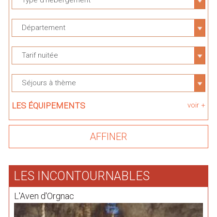
Type d'hébergement
Département
Tarif nuitée
Séjours à thème
LES ÉQUIPEMENTS
voir +
LES INCONTOURNABLES
L'Aven d'Orgnac