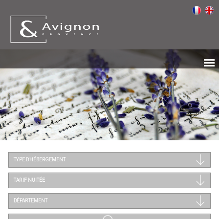
TYPE D'HÉBERGEMENT
TARIF NUITÉE
DÉPARTEMENT