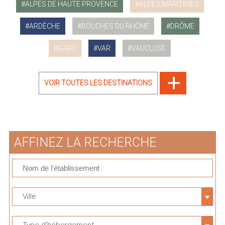
ALPES DE HAUTE PROVENCE
ALPES MARITIMES
ARDÈCHE
BOUCHES DU RHÔNE
DRÔME
GARD
VAR
VAUCLUSE
VOIR TOUTES LES DESTINATIONS
AFFINEZ LA RECHERCHE
Ville