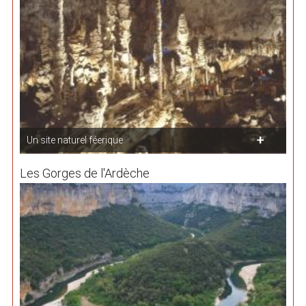
Un site naturel féerique
Les Gorges de l'Ardèche