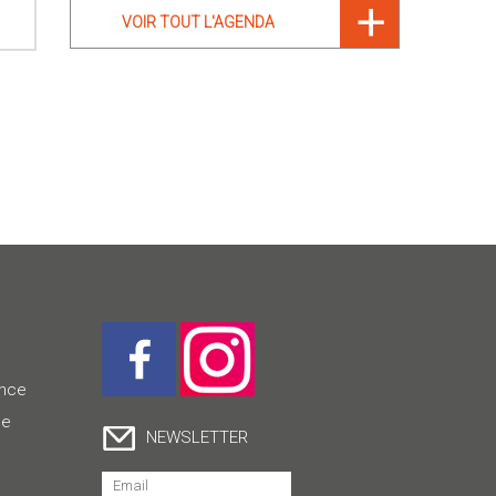
VOIR TOUT L'AGENDA
ence
ce
NEWSLETTER