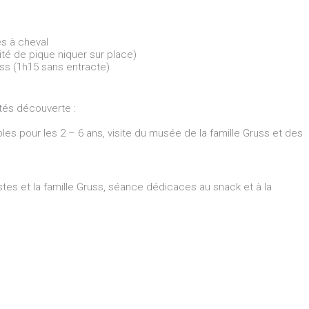
s à cheval
té de pique niquer sur place)
uss (1h15 sans entracte)
vités découverte :
lables pour les 2 – 6 ans, visite du musée de la famille Gruss et des
tes et la famille Gruss, séance dédicaces au snack et à la