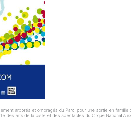
rgement arborés et ombragés du Parc, pour une sortie en famille 
rte des arts de la piste et des spectacles du Cirque National Alex