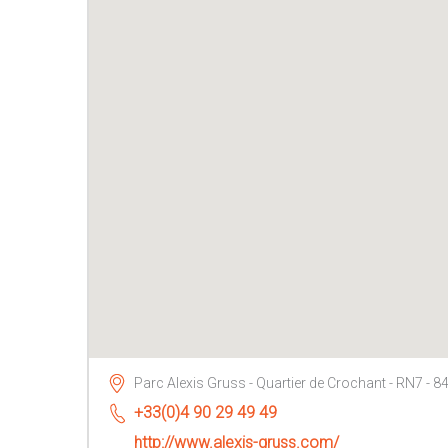
Parc Alexis Gruss - Quartier de Crochant - RN7 - 8
+33(0)4 90 29 49 49
http://www.alexis-gruss.com/