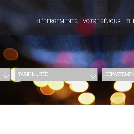
HÉBERGEMENTS
VOTRE SÉJOUR
TH
TARIF NUITÉE
DÉPARTEME