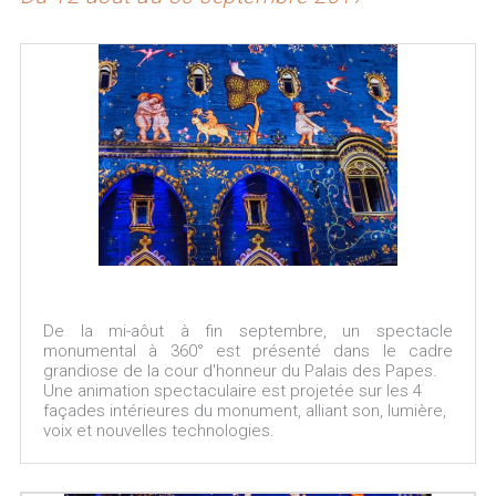
De la mi-aôut à fin septembre, un spectacle
monumental à 360° est présenté dans le cadre
grandiose de la cour d'honneur du Palais des Papes.
Une animation spectaculaire est projetée sur les 4
façades intérieures du monument, alliant son, lumière,
voix et nouvelles technologies.