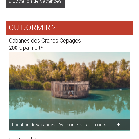
Location de vacances
OÙ DORMIR ?
Cabanes des Grands Cépages
€ par nuit*
200
Location de vacances - Avignon et ses alentours