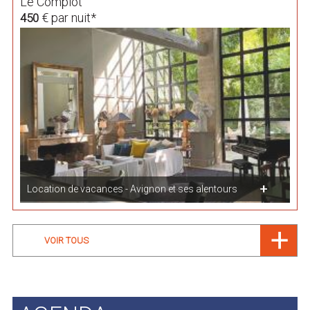
Le Complot
€ par nuit*
450
Location de vacances - Avignon et ses alentours
VOIR TOUS