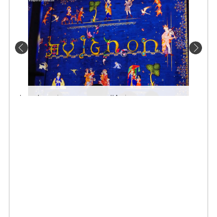
Les Luminessences d'Avignon