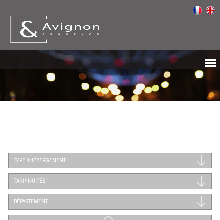
TYPE D'HÉBERGEMENT
TARIF NUITÉE
DÉPARTEMENT