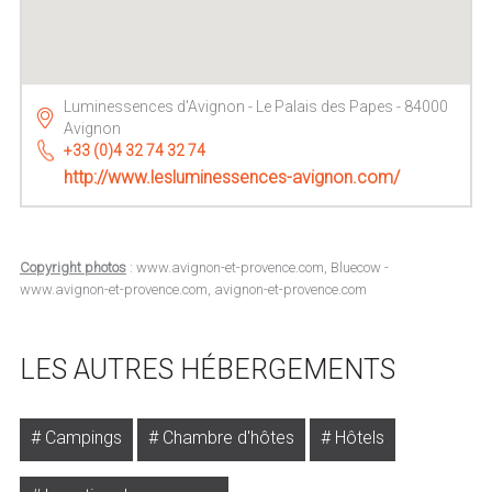
Luminessences d'Avignon - Le Palais des Papes - 84000
Avignon
+33 (0)4 32 74 32 74
http://www.lesluminessences-avignon.com/
Copyright photos
: www.avignon-et-provence.com, Bluecow -
www.avignon-et-provence.com, avignon-et-provence.com
LES AUTRES HÉBERGEMENTS
Campings
Chambre d'hôtes
Hôtels