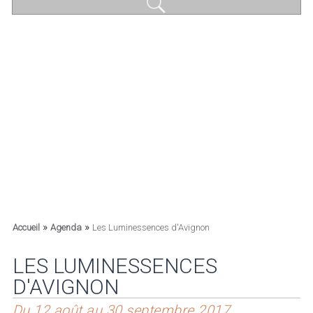
»
»
Accueil
Agenda
Les Luminessences d'Avignon
LES LUMINESSENCES
D'AVIGNON
Du 12 août au 30 septembre 2017