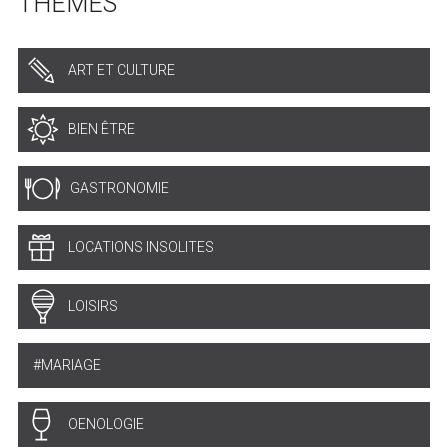
THÈMES
ART ET CULTURE
BIEN ÊTRE
GASTRONOMIE
LOCATIONS INSOLITES
LOISIRS
MARIAGE
OENOLOGIE