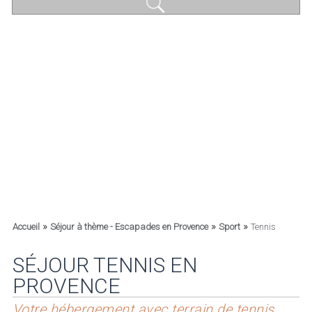
»
»
»
Accueil
Séjour à thème - Escapades en Provence
Sport
Tennis
SÉJOUR TENNIS EN
PROVENCE
Votre hébergement avec terrain de tennis