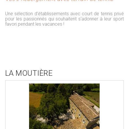
Une sélection d'établissements avec court de tennis privé
pour les passionnés qui souhaitent s'adonner à leur sport
favori pendant les vacances !
LA MOUTIÈRE