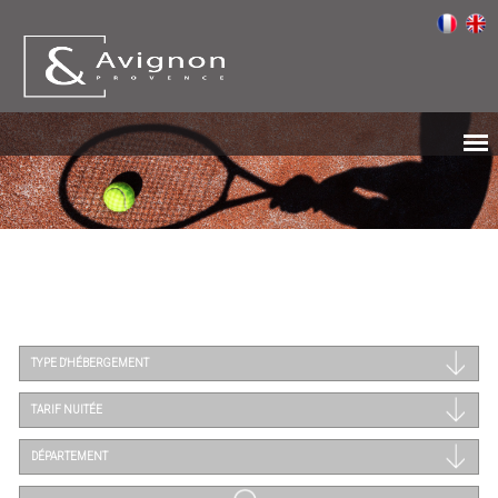
TYPE D'HÉBERGEMENT
TARIF NUITÉE
DÉPARTEMENT