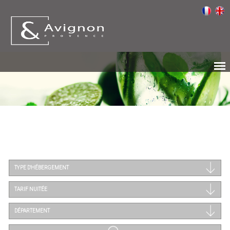
TYPE D'HÉBERGEMENT
TARIF NUITÉE
DÉPARTEMENT