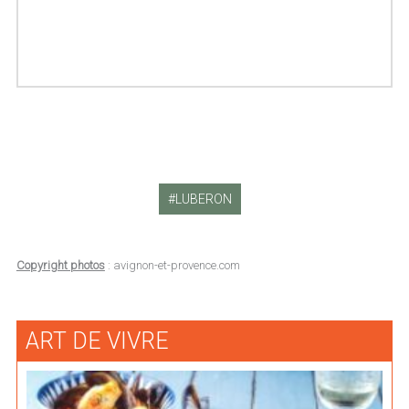
LUBERON
Copyright photos
: avignon-et-provence.com
ART DE VIVRE