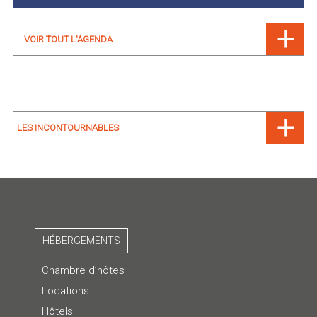
VOIR TOUT L'AGENDA
LES INCONTOURNABLES
HÉBERGEMENTS
Chambre d’hôtes
Locations
Hôtels