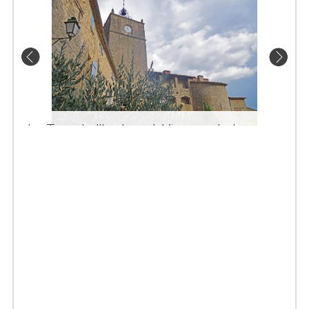
La Tour de l'horloge à Viens en Luberon