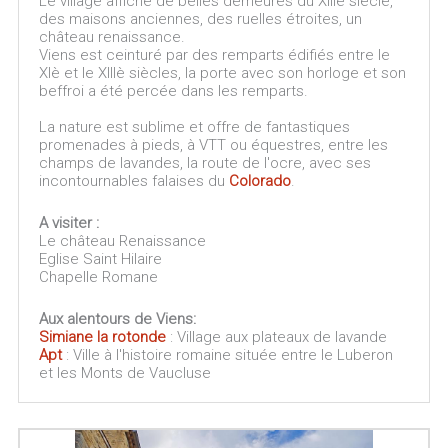
Le village affiche de belles demeures du XIIIè siècle,
des maisons anciennes, des ruelles étroites, un
château renaissance.
Viens est ceinturé par des remparts édifiés entre le
XIè et le XIIIè siècles, la porte avec son horloge et son
beffroi a été percée dans les remparts.
La nature est sublime et offre de fantastiques
promenades à pieds, à VTT ou équestres, entre les
champs de lavandes, la route de l'ocre, avec ses
incontournables falaises du
Colorado
.
A visiter :
Le château Renaissance
Eglise Saint Hilaire
Chapelle Romane
Aux alentours de Viens:
Simiane la rotonde
: Village aux plateaux de lavande
Apt
: Ville à l'histoire romaine située entre le Luberon
et les Monts de Vaucluse