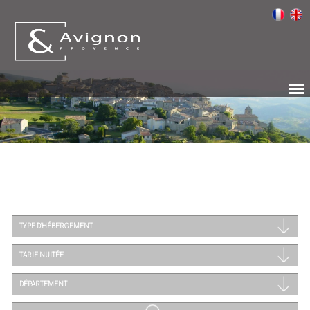
TYPE D'HÉBERGEMENT
TARIF NUITÉE
DÉPARTEMENT