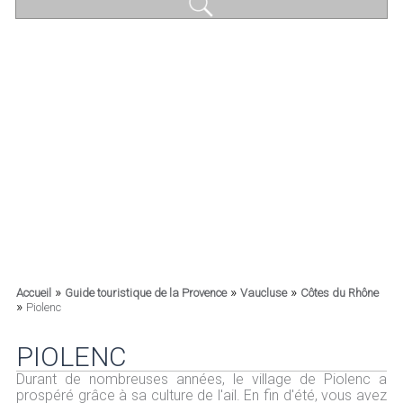
»
»
»
Accueil
Guide touristique de la Provence
Vaucluse
Côtes du Rhône
»
Piolenc
PIOLENC
Durant de nombreuses années, le village de Piolenc a
prospéré grâce à sa culture de l'ail. En fin d'été, vous avez