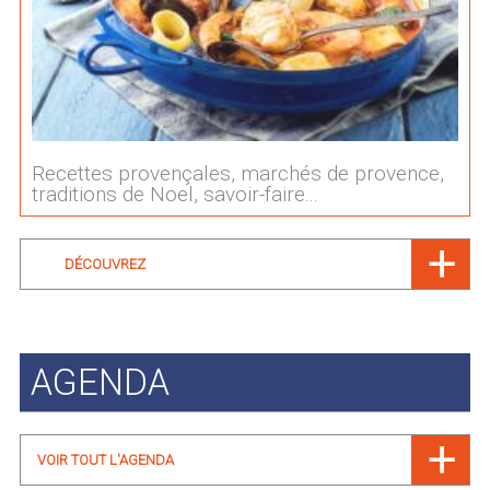
Recettes provençales, marchés de provence,
traditions de Noel, savoir-faire...
DÉCOUVREZ
AGENDA
VOIR TOUT L'AGENDA