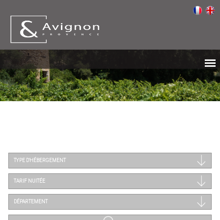
TYPE D'HÉBERGEMENT
TARIF NUITÉE
DÉPARTEMENT