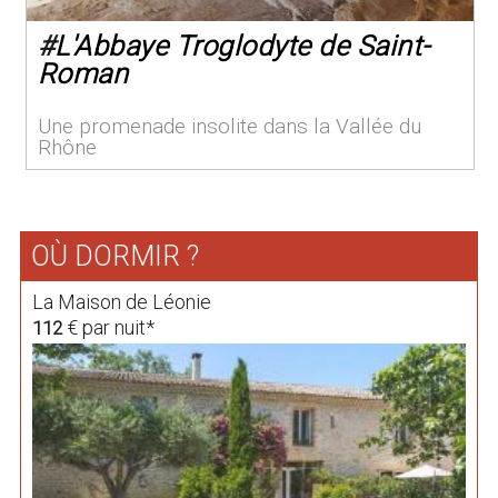
#
L'Abbaye Troglodyte de Saint-
Roman
Une promenade insolite dans la Vallée du
Rhône
OÙ DORMIR ?
La Maison de Léonie
€ par nuit*
112