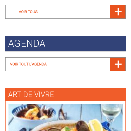
VOIR TOUS
AGENDA
VOIR TOUT L'AGENDA
ART DE VIVRE