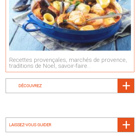
Recettes provençales, marchés de provence,
traditions de Noel, savoir-faire...
DÉCOUVREZ
LAISSEZ-VOUS GUIDER