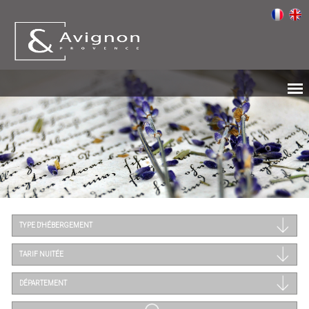
TYPE D'HÉBERGEMENT
TARIF NUITÉE
DÉPARTEMENT