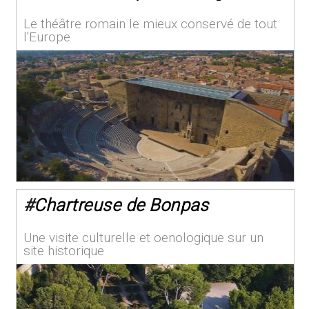
Le théâtre romain le mieux conservé de tout
l'Europe
#
Chartreuse de Bonpas
Une visite culturelle et oenologique sur un
site historique