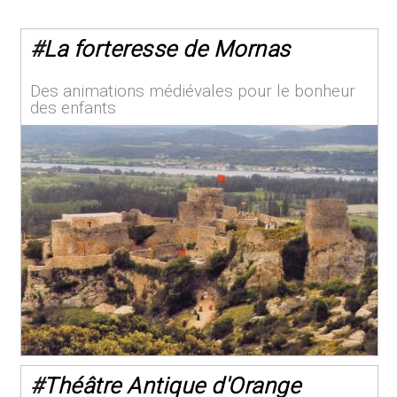
#
La forteresse de Mornas
Des animations médiévales pour le bonheur
des enfants
#
Théâtre Antique d'Orange