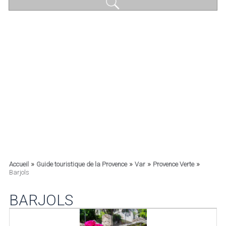
»
»
»
»
Accueil
Guide touristique de la Provence
Var
Provence Verte
Barjols
BARJOLS