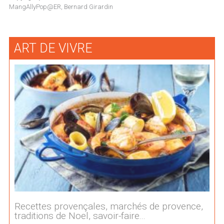
MangAllyPop@ER, Bernard Girardin
ART DE VIVRE
Recettes provençales, marchés de provence,
traditions de Noel, savoir-faire...