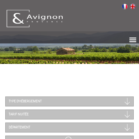
TYPE D'HÉBERGEMENT
TARIF NUITÉE
DÉPARTEMENT