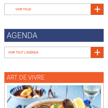
VOIR TOUS
AGENDA
VOIR TOUT L'AGENDA
ART DE VIVRE