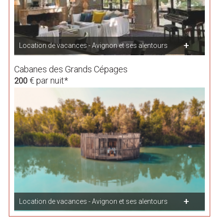
Location de vacances - Avignon et ses alentours
Cabanes des Grands Cépages
€ par nuit*
200
Location de vacances - Avignon et ses alentours