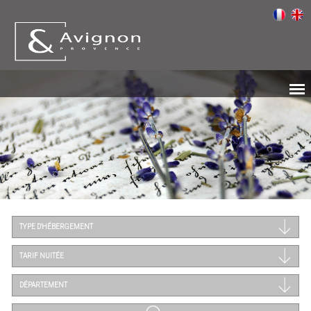
TYPE D'HÉBERGEMENT
TARIF NUITÉE
DÉPARTEMENT