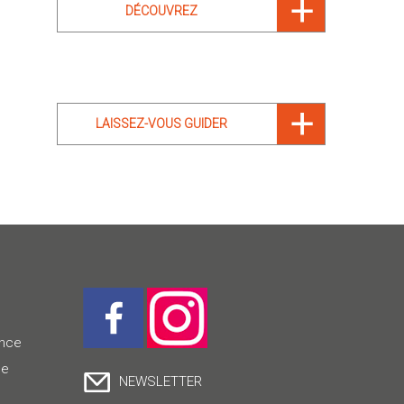
DÉCOUVREZ
LAISSEZ-VOUS GUIDER
ence
ce
NEWSLETTER