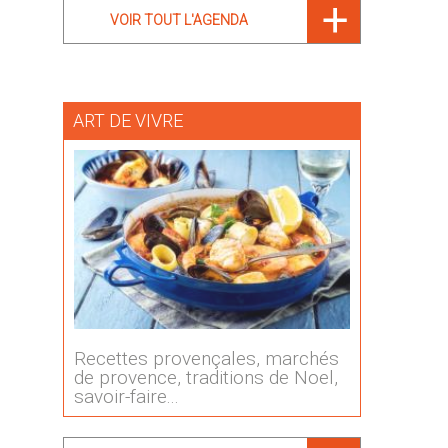
VOIR TOUT L'AGENDA
ART DE VIVRE
Recettes provençales, marchés
de provence, traditions de Noel,
savoir-faire...