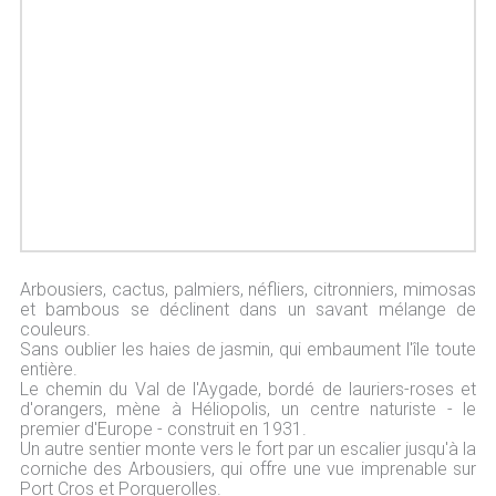
Arbousiers, cactus, palmiers, néfliers, citronniers, mimosas
et bambous se déclinent dans un savant mélange de
couleurs.
Sans oublier les haies de jasmin, qui embaument l'île toute
entière.
Le chemin du Val de l'Aygade, bordé de lauriers-roses et
d'orangers, mène à Héliopolis, un centre naturiste - le
premier d'Europe - construit en 1931.
Un autre sentier monte vers le fort par un escalier jusqu'à la
corniche des Arbousiers, qui offre une vue imprenable sur
Port Cros et Porquerolles.