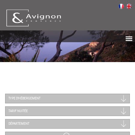
TYPE D'HÉBERGEMENT
TARIF NUITÉE
DÉPARTEMENT