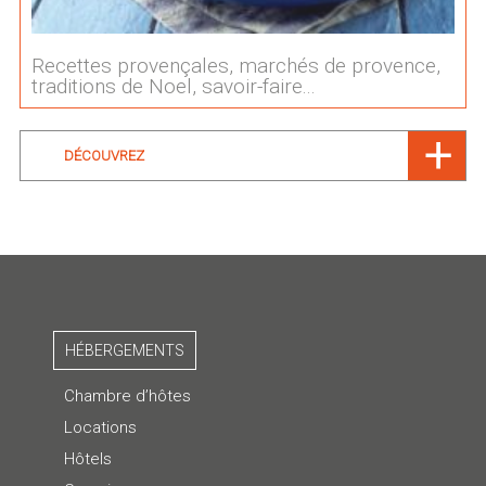
Recettes provençales, marchés de provence,
traditions de Noel, savoir-faire...
DÉCOUVREZ
HÉBERGEMENTS
Chambre d’hôtes
Locations
Hôtels