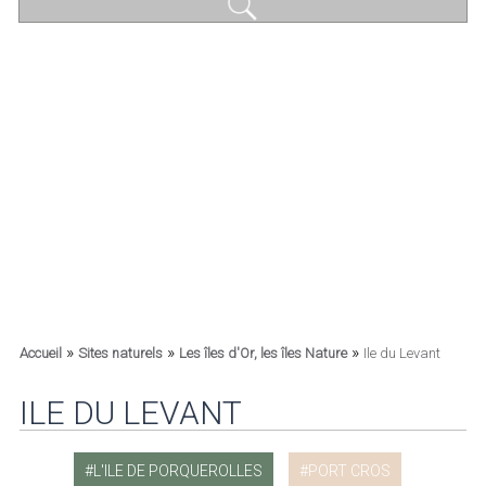
»
»
»
Accueil
Sites naturels
Les îles d'Or, les îles Nature
Ile du Levant
ILE DU LEVANT
L'ILE DE PORQUEROLLES
PORT CROS