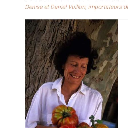
Denise et Daniel Vuillon, importateurs 