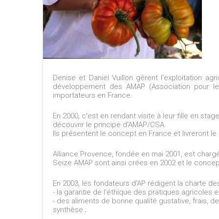
Denise et Daniel Vuillon gèrent l’exploitation agr
développement des AMAP (Association pour le m
importateurs en France.
En 2000, c'est en rendant visite à leur fille en st
découvrir le principe d'AMAP/CSA.
Ils présentent le concept en France et livreront 
Alliance Provence, fondée en mai 2001, est charg
Seize AMAP sont ainsi crées en 2002 et le concept
En 2003, les fondateurs d'AP rédigent la charte de
- la garantie de l'éthique des pratiques agricoles e
- des aliments de bonne qualité gustative, frais, 
synthèse ;