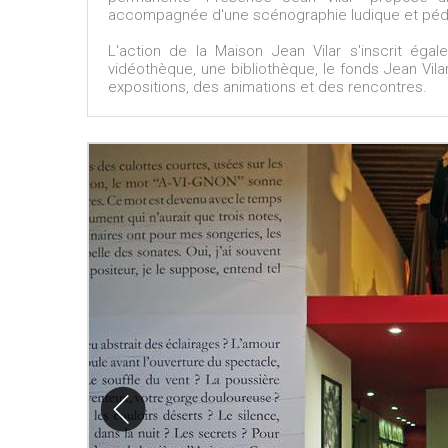
accompagnée d'une scénographie ludique et pé
L'action de la Maison Jean Vilar s'inscrit ég
vidéothèque, une bibliothèque, le fonds Jean Vila
expositions, des animations et des rencontres.