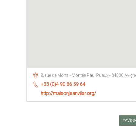
8, rue de Mons - Montée Paul Puaux - 84000 Avig
+33 (0)4 90 86 59 64
http://maisonjeanvilar.org/
AVIG