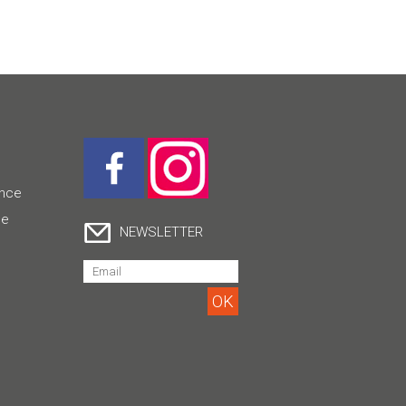
ence
ce
NEWSLETTER