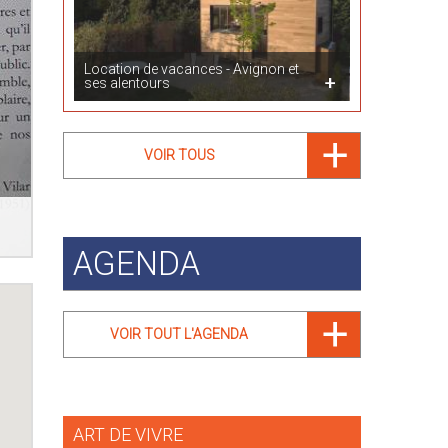
Location de vacances - Avignon et
ses alentours
VOIR TOUS
AGENDA
VOIR TOUT L'AGENDA
ART DE VIVRE