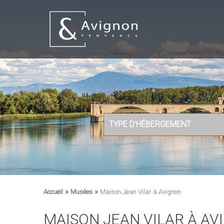
TYPE D'HÉBERGEMENT
»
»
Accueil
Musées
Maison Jean Vilar à Avignon
MAISON JEAN VILAR À AV