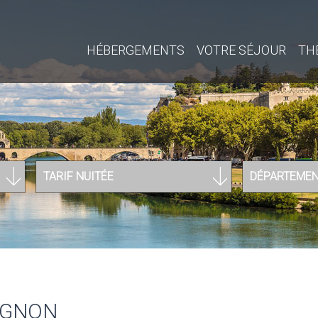
HÉBERGEMENTS
VOTRE SÉJOUR
TH
TARIF NUITÉE
DÉPARTEME
IGNON