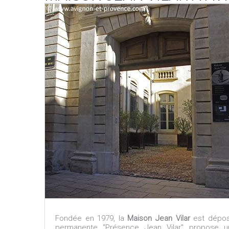
Fondée en 1979, la
Maison Jean Vilar
est déposi
permanente "Présence Jean Vilar" propose u