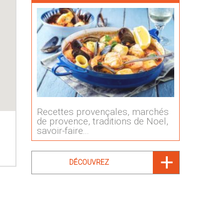
Recettes provençales, marchés
de provence, traditions de Noel,
savoir-faire...
DÉCOUVREZ