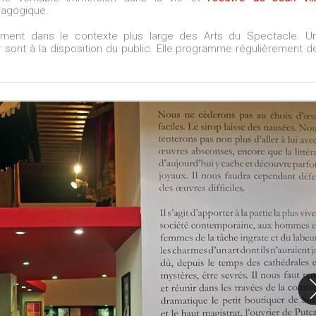
dagogique.
alement dans le contexte plus large des Arts du Spectacle. U
r sont à la disposition du public. Elle programme régulièrement d