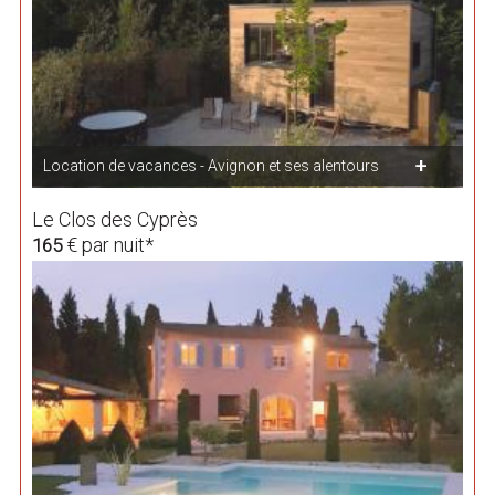
Location de vacances - Avignon et ses alentours
Le Clos des Cyprès
€ par nuit*
165