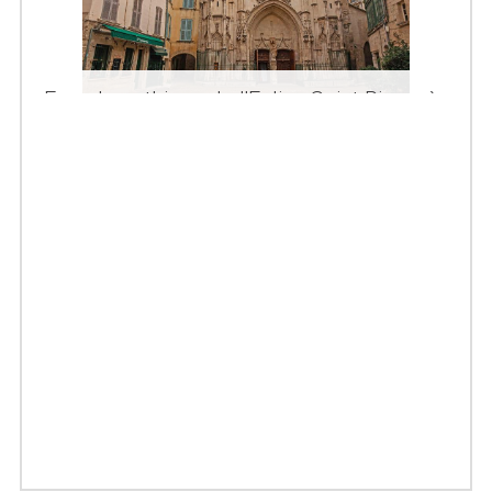
Façade gothique de l'Eglise Saint Pierre à
Avignon