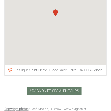
Basilique Saint Pierre - Place Saint Pierre - 84000 Avignon
AVIGNON ET SES ALENTOURS
Copyright photos
: José Nicolas, Bluecow - www.avignon-et-