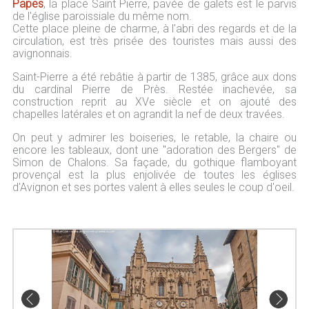
Papes
, la place Saint Pierre, pavée de galets est le parvis
de l'église paroissiale du même nom.
Cette place pleine de charme, à l'abri des regards et de la
circulation, est très prisée des touristes mais aussi des
avignonnais.
Saint-Pierre a été rebâtie à partir de 1385, grâce aux dons
du cardinal Pierre de Près. Restée inachevée, sa
construction reprit au XVe siècle et on ajouté des
chapelles latérales et on agrandit la nef de deux travées.
On peut y admirer les boiseries, le retable, la chaire ou
encore les tableaux, dont une "adoration des Bergers" de
Simon de Chalons. Sa façade, du gothique flamboyant
provençal est la plus enjolivée de toutes les églises
d'Avignon et ses portes valent à elles seules le coup d'oeil.