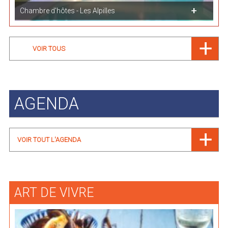
Chambre d'hôtes - Les Alpilles
VOIR TOUS
AGENDA
VOIR TOUT L'AGENDA
ART DE VIVRE