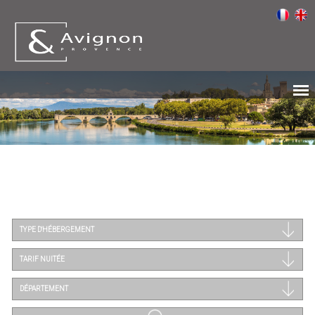
TYPE D'HÉBERGEMENT
TARIF NUITÉE
DÉPARTEMENT