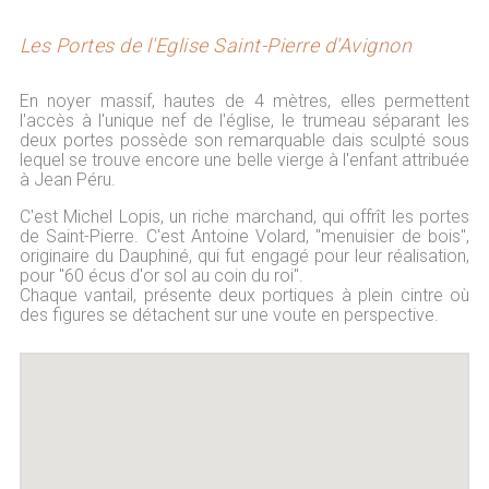
Les Portes de l'Eglise Saint-Pierre d'Avignon
En noyer massif, hautes de 4 mètres, elles permettent
l'accès à l'unique nef de l'église, le trumeau séparant les
deux portes possède son remarquable dais sculpté sous
lequel se trouve encore une belle vierge à l'enfant attribuée
à Jean Péru.
C'est Michel Lopis, un riche marchand, qui offrît les portes
de Saint-Pierre. C'est Antoine Volard, "menuisier de bois",
originaire du Dauphiné, qui fut engagé pour leur réalisation,
pour "60 écus d'or sol au coin du roi".
Chaque vantail, présente deux portiques à plein cintre où
des figures se détachent sur une voute en perspective.