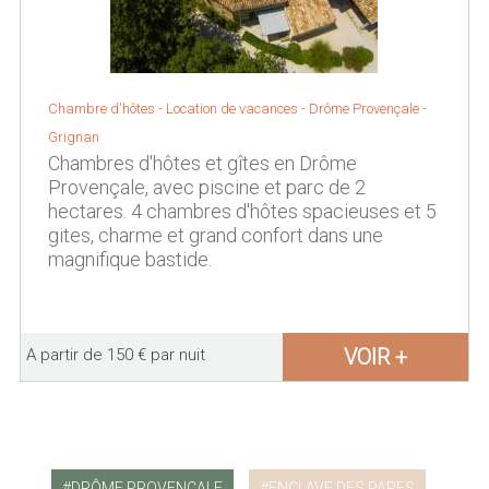
Chambre d'hôtes - Location de vacances -
Drôme Provençale
-
Grignan
Chambres d'hôtes et gîtes en Drôme
Provençale, avec piscine et parc de 2
hectares. 4 chambres d'hôtes spacieuses et 5
gites, charme et grand confort dans une
magnifique bastide.
VOIR +
A partir de 150 € par nuit
DRÔME PROVENÇALE
ENCLAVE DES PAPES