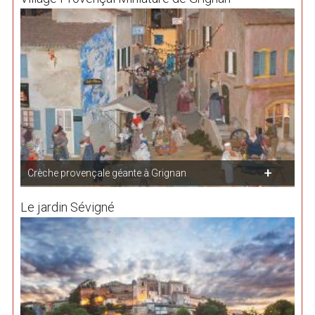
Crèche provençale géante à Grignan
Le jardin Sévigné