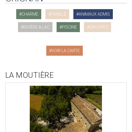
CHARME
FAMILLE
ANIMAUX ADMIS
RIVIÈRE & LAC
PISCINE
GROUPES
VOIR LA CARTE
LA MOUTIÈRE