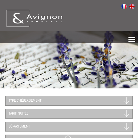
TYPE D'HÉBERGEMENT
TARIF NUITÉE
DÉPARTEMENT