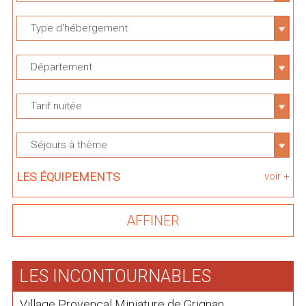
Type d'hébergement
Département
Tarif nuitée
Séjours à thème
LES ÉQUIPEMENTS
voir +
LES INCONTOURNABLES
Village Provençal Miniature de Grignan