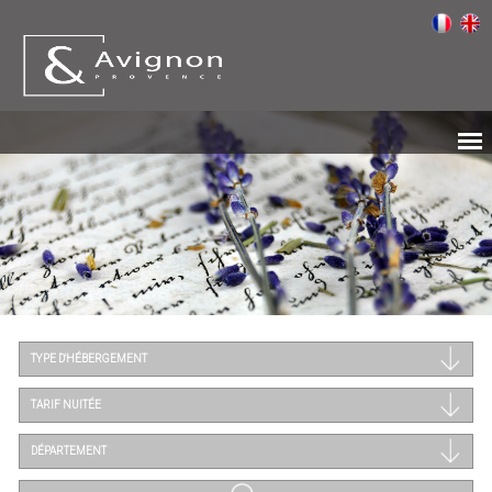
TYPE D'HÉBERGEMENT
TARIF NUITÉE
DÉPARTEMENT