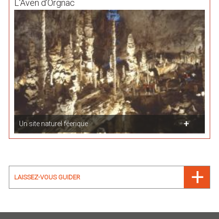
L'Aven d'Orgnac
Un site naturel féerique
LAISSEZ-VOUS GUIDER