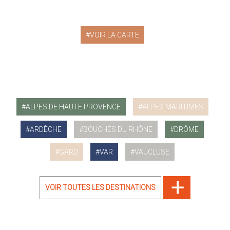
VOIR LA CARTE
ALPES DE HAUTE PROVENCE
ALPES MARITIMES
ARDÈCHE
BOUCHES DU RHÔNE
DRÔME
GARD
VAR
VAUCLUSE
VOIR TOUTES LES DESTINATIONS