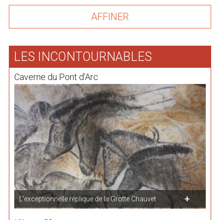
LES INCONTOURNABLES
Caverne du Pont d'Arc
L'exceptionnelle réplique de la Grotte Chauvet