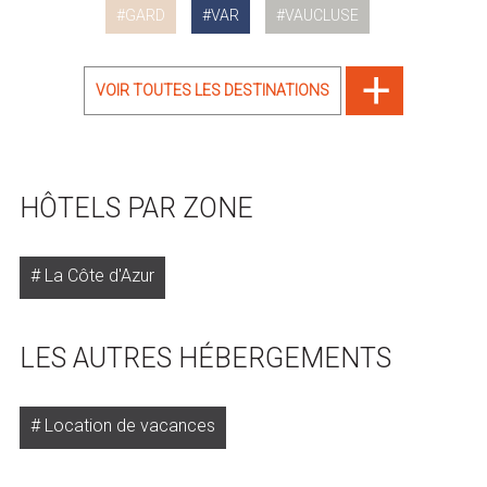
GARD
VAR
VAUCLUSE
VOIR TOUTES LES DESTINATIONS
HÔTELS PAR ZONE
La Côte d'Azur
LES AUTRES HÉBERGEMENTS
Location de vacances