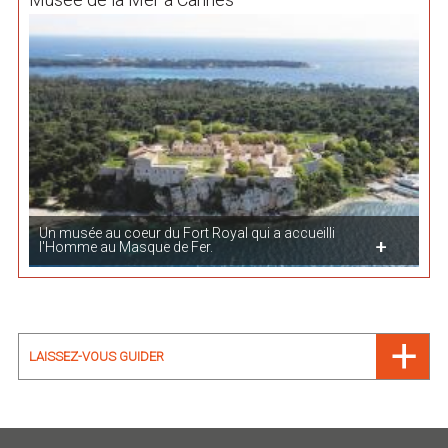
Un musée au coeur du Fort Royal qui a accueilli
l'Homme au Masque de Fer.
LAISSEZ-VOUS GUIDER