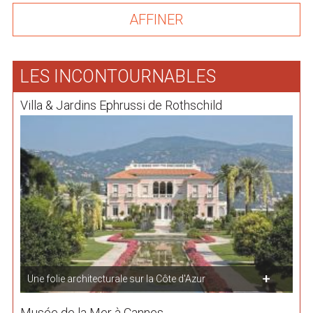
LES INCONTOURNABLES
Villa & Jardins Ephrussi de Rothschild
Une folie architecturale sur la Côte d'Azur
Musée de la Mer à Cannes