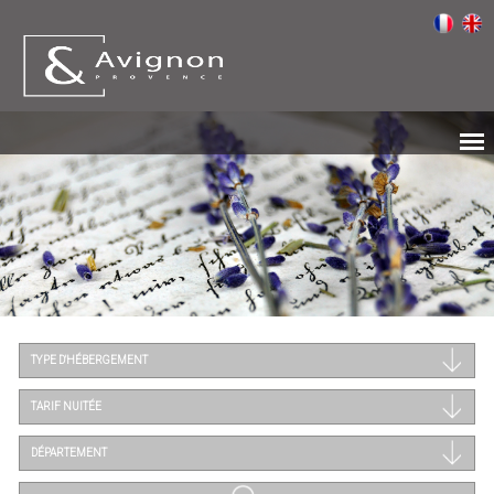
TYPE D'HÉBERGEMENT
TARIF NUITÉE
DÉPARTEMENT