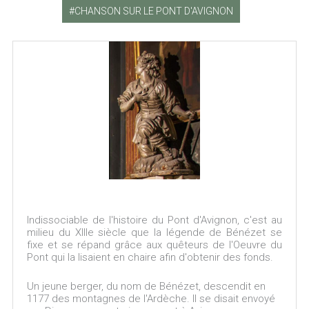
CHANSON SUR LE PONT D'AVIGNON
Indissociable de l'histoire du Pont d'Avignon, c'est au
milieu du XIIIe siècle que la légende de Bénézet se
fixe et se répand grâce aux quêteurs de l'Oeuvre du
Pont qui la lisaient en chaire afin d'obtenir des fonds.
Un jeune berger, du nom de Bénézet, descendit en
1177 des montagnes de l'Ardèche. Il se disait envoyé