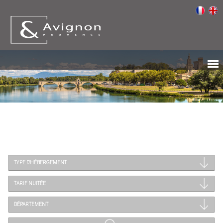
TYPE D'HÉBERGEMENT
TARIF NUITÉE
DÉPARTEMENT