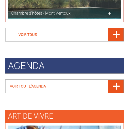
Chambre d'hôtes - Mont Ventoux
VOIR TOUS
AGENDA
VOIR TOUT L'AGENDA
ART DE VIVRE