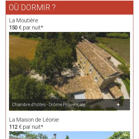
OÙ DORMIR ?
La Moutière
€ par nuit*
150
Chambre d'hôtes - Drôme Provençale
La Maison de Léonie
€ par nuit*
112