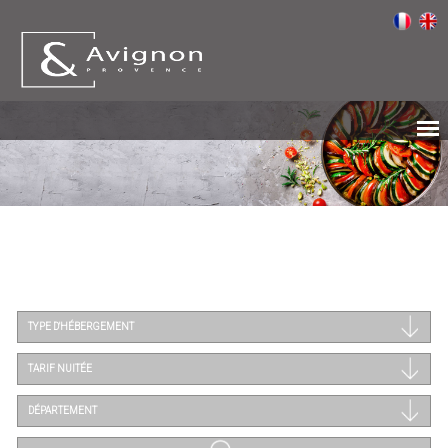
TYPE D'HÉBERGEMENT
TARIF NUITÉE
DÉPARTEMENT