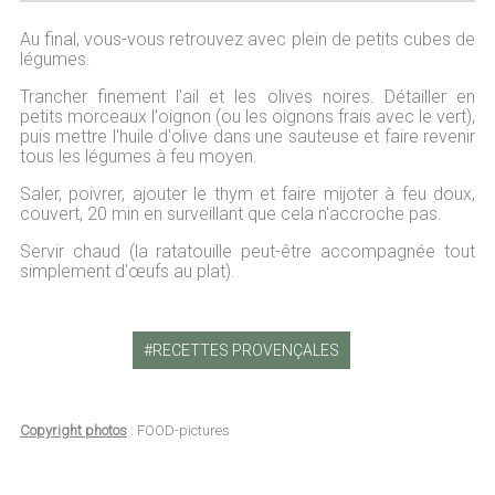
Au final, vous-vous retrouvez avec plein de petits cubes de
légumes.
Trancher finement l'ail et les olives noires. Détailler en
petits morceaux l'oignon (ou les oignons frais avec le vert),
puis mettre l'huile d'olive dans une sauteuse et faire revenir
tous les légumes à feu moyen.
Saler, poivrer, ajouter le thym et faire mijoter à feu doux,
couvert, 20 min en surveillant que cela n'accroche pas.
Servir chaud (la ratatouille peut-être accompagnée tout
simplement d'œufs au plat).
RECETTES PROVENÇALES
Copyright photos
: FOOD-pictures