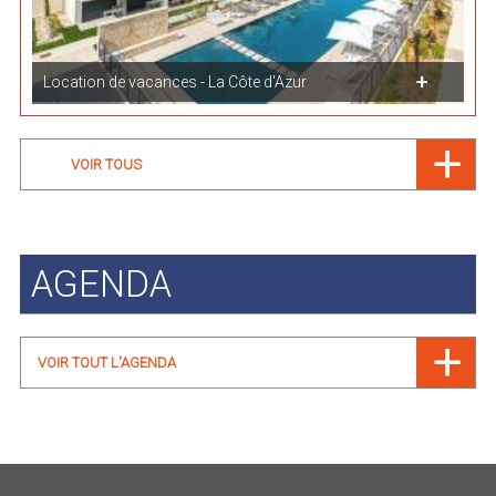
Location de vacances - La Côte d'Azur
VOIR TOUS
AGENDA
VOIR TOUT L'AGENDA