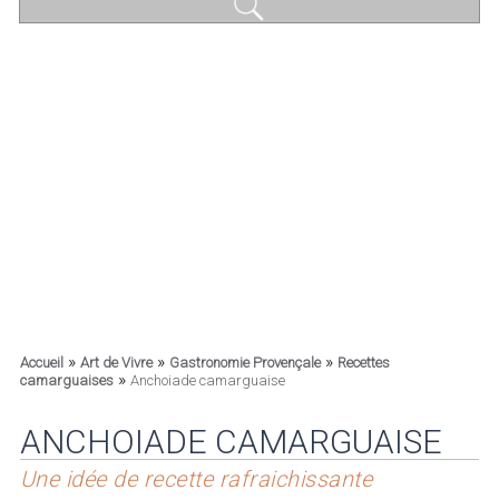
»
»
»
Accueil
Art de Vivre
Gastronomie Provençale
Recettes
»
camarguaises
Anchoiade camarguaise
ANCHOIADE CAMARGUAISE
Une idée de recette rafraichissante