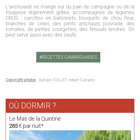
L'anchoiade se mange sur du pain de campagne ou de la
fougasse légèrement grillée, accompagnée de légumes
CRUS : carottes en batonnets, bouquets de chou fleur,
branches de céleri, des petits artichauts poivrade, des
tomates, de petites courgettes, des fenouils tendres. On
peut servir aussi avec des oeufs.
RECETTES CAMARGUAISES
Copyright photos
: Sylvain COLLET, robert Casacci
OÙ DORMIR ?
Le Mas de la Quintine
€ par nuit*
285