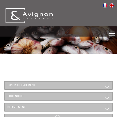
TYPE D'HÉBERGEMENT
TARIF NUITÉE
DÉPARTEMENT