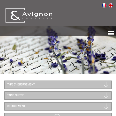
TYPE D'HÉBERGEMENT
TARIF NUITÉE
DÉPARTEMENT