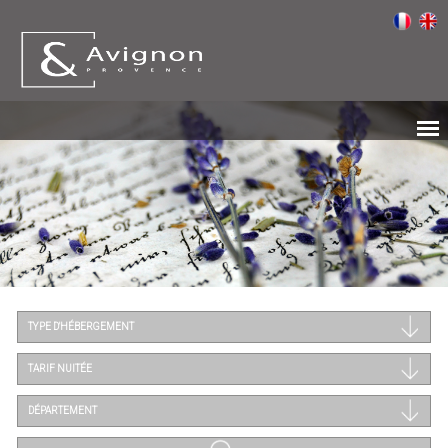
TYPE D'HÉBERGEMENT
TARIF NUITÉE
DÉPARTEMENT