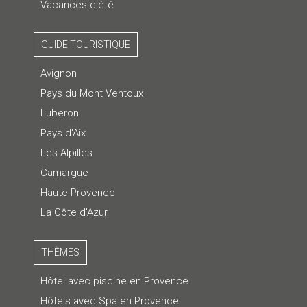
Vacances d'été
GUIDE TOURISTIQUE
Avignon
Pays du Mont Ventoux
Luberon
Pays d'Aix
Les Alpilles
Camargue
Haute Provence
La Côte d'Azur
THÈMES
Hôtel avec piscine en Provence
Hôtels avec Spa en Provence