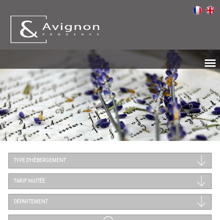
TYPE D'HÉBERGEMENT
TARIF NUITÉE
DÉPARTEMENT