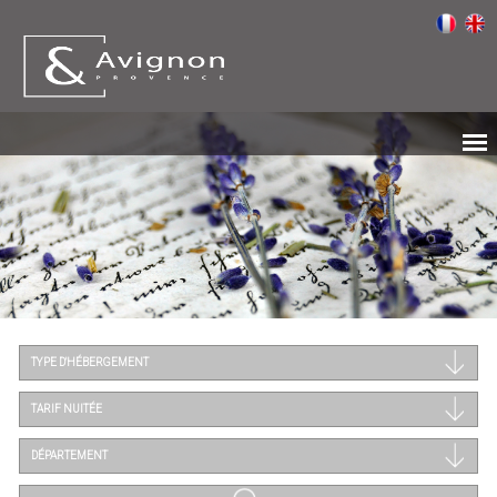
TYPE D'HÉBERGEMENT
TARIF NUITÉE
DÉPARTEMENT