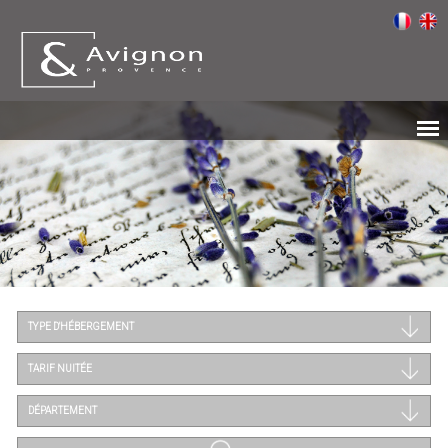
TYPE D'HÉBERGEMENT
TARIF NUITÉE
DÉPARTEMENT