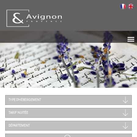
TYPE D'HÉBERGEMENT
TARIF NUITÉE
DÉPARTEMENT